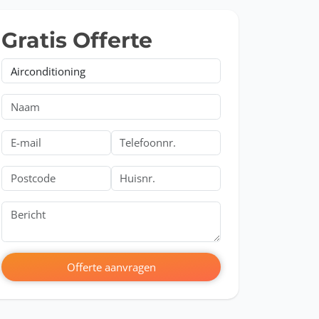
Gratis Offerte
en
Offerte aanvragen