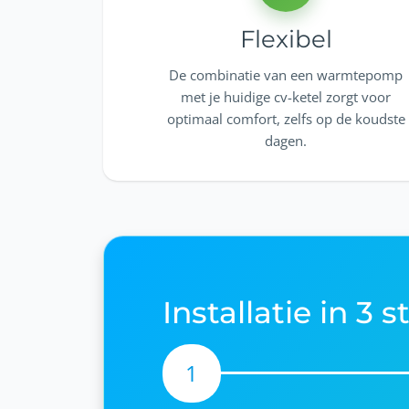
Flexibel
De combinatie van een warmtepomp
met je huidige cv-ketel zorgt voor
optimaal comfort, zelfs op de koudste
dagen.
Installatie in 3 
1