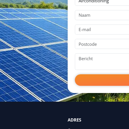
ADRES