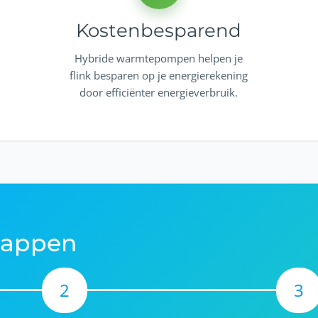
Kostenbesparend
Hybride warmtepompen helpen je
flink besparen op je energierekening
door efficiënter energieverbruik.
stappen
2
3