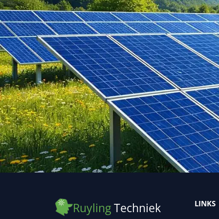
LINKS
Ruyling
Techniek