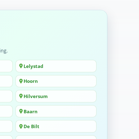
ing.
Lelystad
Hoorn
Hilversum
Baarn
De Bilt