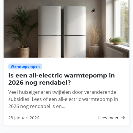
Titel
Ja
Nee
Oke
Annuleren
Warmtepompen
Is een all-electric warmtepomp in
2026 nog rendabel?
Veel huiseigenaren twijfelen door veranderende
subsidies. Lees of een all-electric warmtepomp in
2026 nog rendabel is en...
28 januari 2026
Lees meer