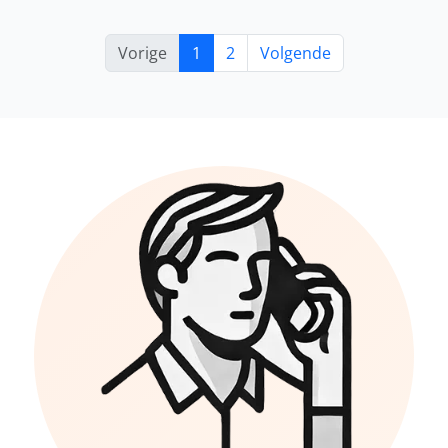
Vorige
1
2
Volgende