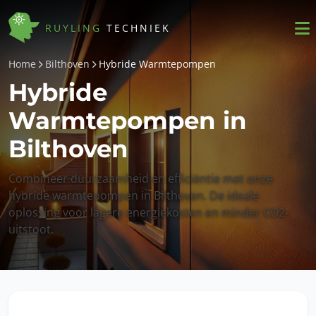
RUYLING
TECHNIEK
Home
Bilthoven
Hybride Warmtepompen
Hybride
Warmtepompen in
Bilthoven
Combineer duurzaamheid en efficiëntie met onze
hybride warmtepompen in Bilthoven. De ideale
oplossing voor lagere energiekosten en minder CO2-
uitstoot.