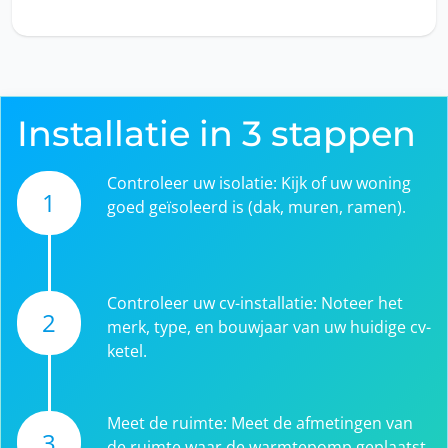
Installatie in 3 stappen
Controleer uw isolatie: Kijk of uw woning
1
goed geïsoleerd is (dak, muren, ramen).
Controleer uw cv-installatie: Noteer het
2
merk, type, en bouwjaar van uw huidige cv-
ketel.
Meet de ruimte: Meet de afmetingen van
3
de ruimte waar de warmtepomp geplaatst