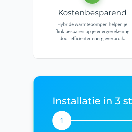
Kostenbesparend
Hybride warmtepompen helpen je
flink besparen op je energierekening
door efficiënter energieverbruik.
Installatie in 3 
1