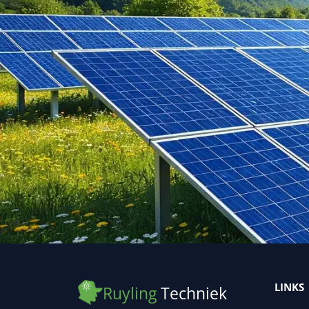
LINKS
Ruyling
Techniek