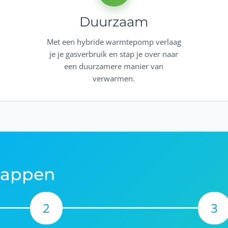
Duurzaam
Met een hybride warmtepomp verlaag
je je gasverbruik en stap je over naar
een duurzamere manier van
verwarmen.
stappen
2
3