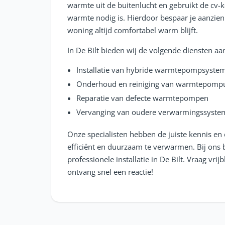
warmte uit de buitenlucht en gebruikt de cv-k
warmte nodig is. Hierdoor bespaar je aanzienli
woning altijd comfortabel warm blijft.
In De Bilt bieden wij de volgende diensten aa
Installatie van hybride warmtepompsyste
Onderhoud en reiniging van warmtepompu
Reparatie van defecte warmtepompen
Vervanging van oudere verwarmingssyste
Onze specialisten hebben de juiste kennis e
efficiënt en duurzaam te verwarmen. Bij ons 
professionele installatie in De Bilt. Vraag vrij
ontvang snel een reactie!