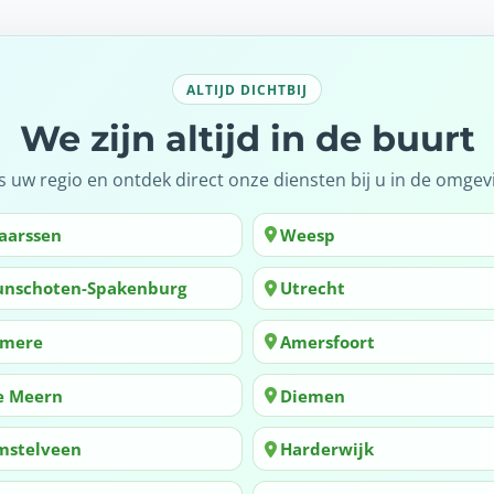
ALTIJD DICHTBIJ
We zijn altijd in de buurt
s uw regio en ontdek direct onze diensten bij u in de omgev
aarssen
Weesp
unschoten-Spakenburg
Utrecht
lmere
Amersfoort
e Meern
Diemen
mstelveen
Harderwijk