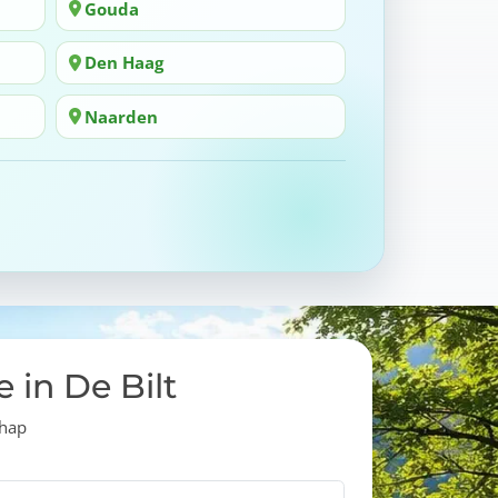
Gouda
Den Haag
Naarden
e in De Bilt
chap