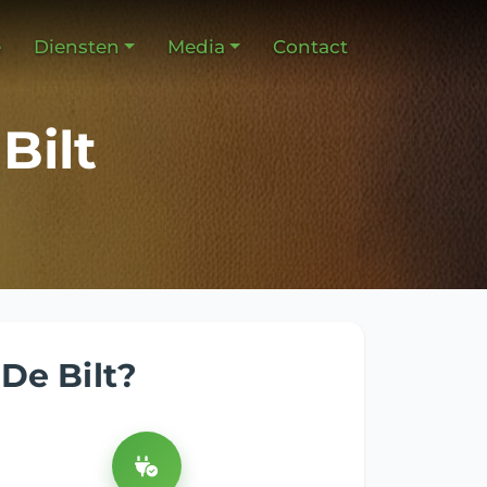
e
Diensten
Media
Contact
Bilt
De Bilt?