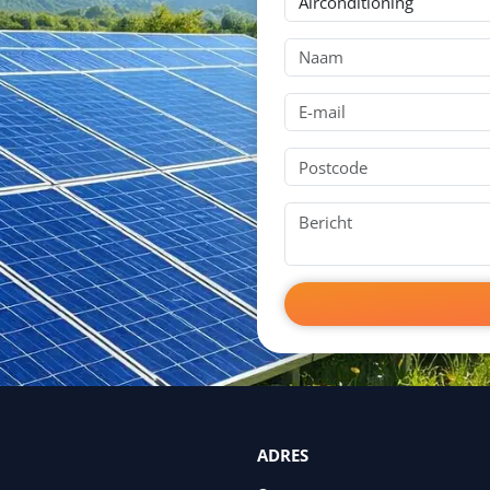
ADRES