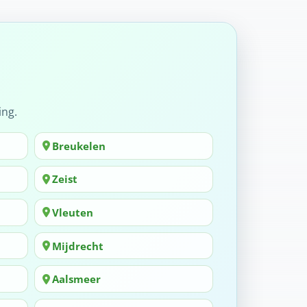
ing.
Breukelen
Zeist
Vleuten
Mijdrecht
Aalsmeer