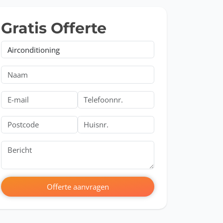
Gratis Offerte
en
Offerte aanvragen