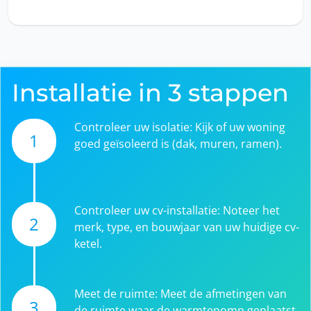
Installatie in 3 stappen
Controleer uw isolatie: Kijk of uw woning
1
goed geïsoleerd is (dak, muren, ramen).
Controleer uw cv-installatie: Noteer het
2
merk, type, en bouwjaar van uw huidige cv-
ketel.
Meet de ruimte: Meet de afmetingen van
3
de ruimte waar de warmtepomp geplaatst