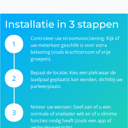
Installatie in 3 stappen
Controleer uw stroomvoorziening: Kijk of
1
uw meterkast geschikt is voor extra
belasting (zoals krachtstroom of vrije
groepen).
Bepaal de locatie: Kies een plek waar de
2
laadpaal geplaatst kan worden, dichtbij uw
parkeerplaats.
Noteer uw wensen: Geef aan of u een
3
normale of snellader wilt en of u slimme
functies nodig heeft (zoals een app of
verbruiksoverzicht).