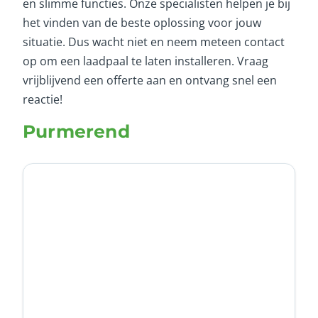
en slimme functies. Onze specialisten helpen je bij
het vinden van de beste oplossing voor jouw
situatie. Dus wacht niet en neem meteen contact
op om een laadpaal te laten installeren. Vraag
vrijblijvend een offerte aan en ontvang snel een
reactie!
Purmerend
Titel
Ja
Nee