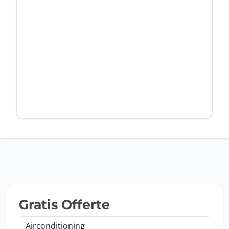
Oke
Annuleren
Gratis Offerte