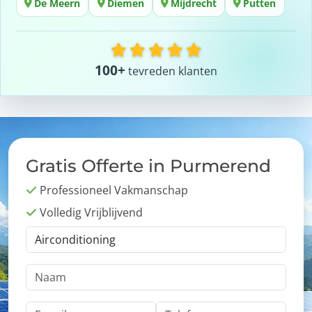
De Meern
Diemen
Mijdrecht
Putten
100+
tevreden klanten
Gratis Offerte in Purmerend
Professioneel Vakmanschap
Volledig Vrijblijvend